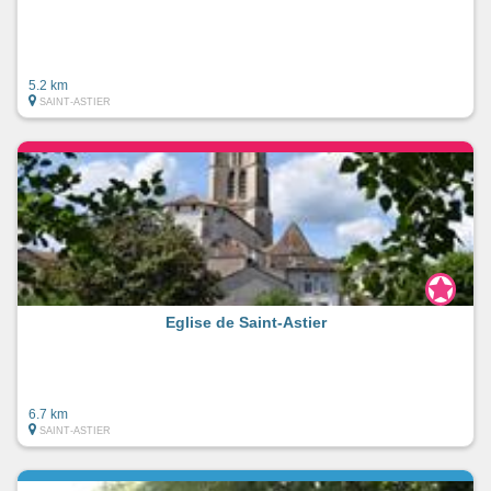
5.2 km
SAINT-ASTIER
Eglise de Saint-Astier
6.7 km
SAINT-ASTIER