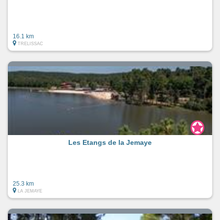
16.1 km
TRELISSAC
Les Etangs de la Jemaye
25.3 km
LA JEMAYE