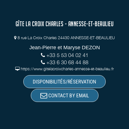
GÎTE LA CROIX CHARLES - ANNESSE-ET-BEAULIEU
8 rue La Croix Charles 24430 ANNESSE-ET-BEAULIEU
Jean-Pierre et Maryse DEZON
+33 5 53 04 02 41
+33 6 30 68 44 88
https://www.gitelacroixcharles-annesse-et-beaulieu.fr
DISPONIBILITÉS/RÉSERVATION
CONTACT BY EMAIL