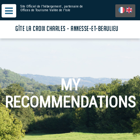
Site Officiel de l'hébergement
, partenaire de
Offices de Tourisme Vallée de l'Isle
GÎTE LA CROIX CHARLES - ANNESSE-ET-BEAULIEU
MY
RECOMMENDATIONS