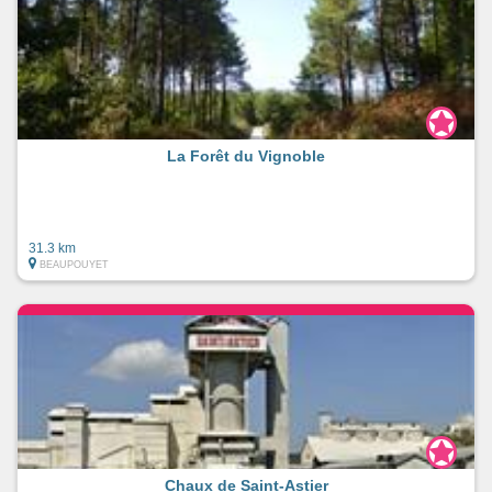
La Forêt du Vignoble
31.3 km
BEAUPOUYET
Chaux de Saint-Astier