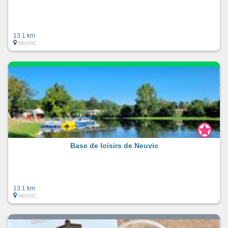
13.1 km
NEUVIC
Base de loisirs de Neuvic
13.1 km
NEUVIC