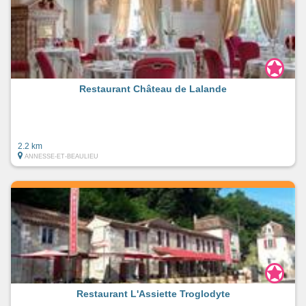
Restaurant Château de Lalande
2.2 km
ANNESSE-ET-BEAULIEU
Restaurant L'Assiette Troglodyte