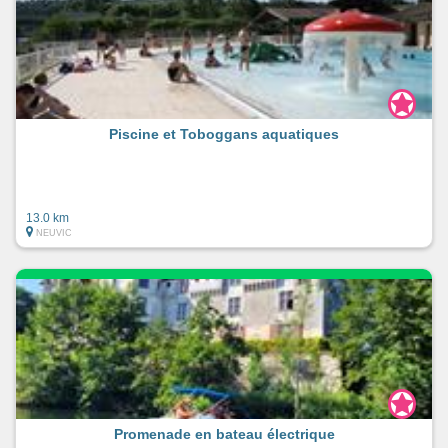
Piscine et Toboggans aquatiques
13.0 km
NEUVIC
Promenade en bateau électrique