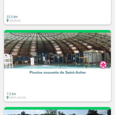
21.5 km
SOURZAC
Piscine couverte de Saint-Astier
7.5 km
SAINT-ASTIER