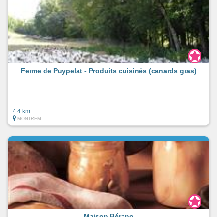
Ferme de Puypelat - Produits cuisinés (canards gras)
4.4 km
MONTREM
Maison Bérano