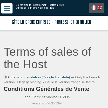
Site Officiel de l'hébergement
, partenaire de
Offices de Tourisme Vallée de l'Isle
GÎTE LA CROIX CHARLES - ANNESSE-ET-BEAULIEU
Terms of sales of
the Host
Automatic translation (Google Translate)
— Only the French
version is legally binding. / Seule la version française fait foi.
Conditions Générales de Vente
Jean-Pierre et Maryse DEZON
Version du 06/08/2026