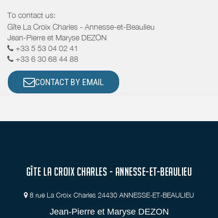
To contact us:
Gîte La Croix Charles - Annesse-et-Beaulieu
Jean-Pierre et Maryse DEZON
+33 5 53 04 02 41
+33 6 30 68 44 88
CONTACT BY EMAIL
GÎTE LA CROIX CHARLES - ANNESSE-ET-BEAULIEU
8 rue La Croix Charles 24430 ANNESSE-ET-BEAULIEU
Jean-Pierre et Maryse DEZON