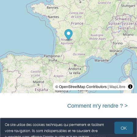
© OpenStreetMap Contributors |
MapLibre
Comment m'y rendre ? >
Ce site utilise des cookies techniques qui permettent et facilitent
OK
votre navigation. Ils sont indispensables et ne sauraient être
Legal Notice
Personal data
Terms of Sales
supprimés sans affecter l’accès au site et la navigation.