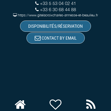
+33 5 53 04 02 41
+33 6 30 68 44 88
https://www.gitelacroixcharles-annesse-et-beaulieu.fr
DISPONIBILITÉS/RÉSERVATION
CONTACT BY EMAIL